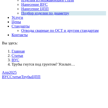
Изделия из нержавеющей стали
Нанесение ВУС
Нанесение ЦПП
Подбор изделия по диаметру
Услуги
Цены
Стандарты
Отводы сварные по ОСТ и другим стандартам
Контакты
Вы здесь:
Главная
Статьи
ВУС
Трубы гнутся под грунтом? Усильте…
Апр
2025
ВУС
Статьи
Трубы
ЦПП