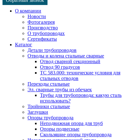
Обратный звонок
О компании
Новости
Фотогалерея
Производство
О трубопроводах
Сертификаты
Каталог
Детали трубопроводов
Отводы и колена стальные сварные
Отвод сварной секционный
Отвод 90 градусов
ТС 583.000: технические условия для
стальных отводов
Переходы стальные
Эл. сварные трубы из обечаек
Трубы для трубопровода: какую сталь
использовать?
Тройники стальные
Заглушки
Опоры трубопровода
Неподвижная опора для труб
Опоры подвесные
Скользящие опоры трубопровода