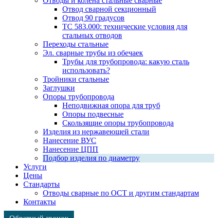
Отводы и колена стальные сварные
Отвод сварной секционный
Отвод 90 градусов
ТС 583.000: технические условия для
стальных отводов
Переходы стальные
Эл. сварные трубы из обечаек
Трубы для трубопровода: какую сталь
использовать?
Тройники стальные
Заглушки
Опоры трубопровода
Неподвижная опора для труб
Опоры подвесные
Скользящие опоры трубопровода
Изделия из нержавеющей стали
Нанесение ВУС
Нанесение ЦПП
Подбор изделия по диаметру
Услуги
Цены
Стандарты
Отводы сварные по ОСТ и другим стандартам
Контакты