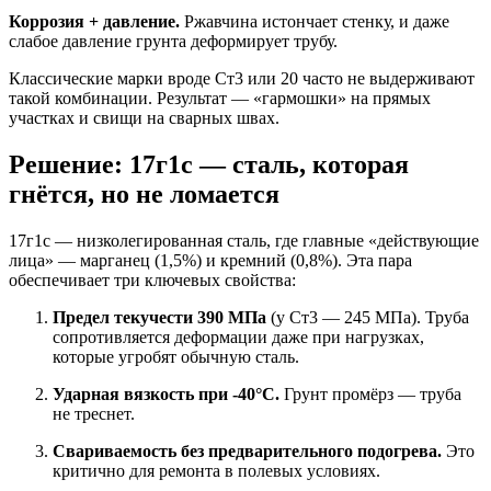
Коррозия + давление.
Ржавчина истончает стенку, и даже
слабое давление грунта деформирует трубу.
Классические марки вроде Ст3 или 20 часто не выдерживают
такой комбинации. Результат — «гармошки» на прямых
участках и свищи на сварных швах.
Решение: 17г1с — сталь, которая
гнётся, но не ломается
17г1с — низколегированная сталь, где главные «действующие
лица» — марганец (1,5%) и кремний (0,8%). Эта пара
обеспечивает три ключевых свойства:
Предел текучести 390 МПа
(у Ст3 — 245 МПа). Труба
сопротивляется деформации даже при нагрузках,
которые угробят обычную сталь.
Ударная вязкость при -40°C.
Грунт промёрз — труба
не треснет.
Свариваемость без предварительного подогрева.
Это
критично для ремонта в полевых условиях.