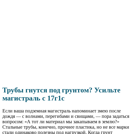
Трубы гнутся под грунтом? Усильте
магистраль с 17г1с
Если ваша подземная магистраль напоминает змею после
дождя — с волнами, перегибами и свищами, — пора задаться
вопросом: «А тот ли материал мы закапываем в землю?»
Стальные трубы, конечно, прочнее пластика, но не все марки
стали одинаково полезны под нагрузкой. Когда грунт