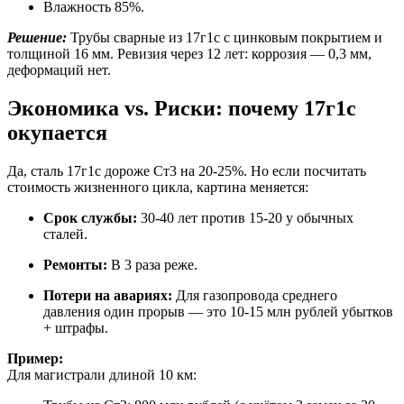
Влажность 85%.
Решение:
Трубы сварные из 17г1с с цинковым покрытием и
толщиной 16 мм. Ревизия через 12 лет: коррозия — 0,3 мм,
деформаций нет.
Экономика vs. Риски: почему 17г1с
окупается
Да, сталь 17г1с дороже Ст3 на 20-25%. Но если посчитать
стоимость жизненного цикла, картина меняется:
Срок службы:
30-40 лет против 15-20 у обычных
сталей.
Ремонты:
В 3 раза реже.
Потери на авариях:
Для газопровода среднего
давления один прорыв — это 10-15 млн рублей убытков
+ штрафы.
Пример:
Для магистрали длиной 10 км: