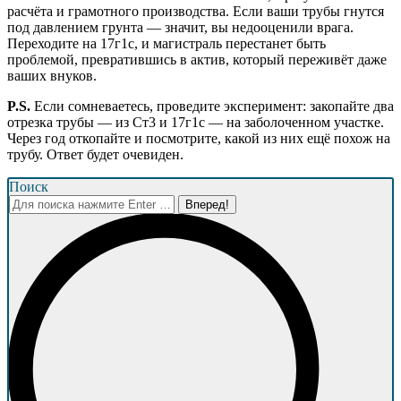
расчёта и грамотного производства. Если ваши трубы гнутся
под давлением грунта — значит, вы недооценили врага.
Переходите на 17г1с, и магистраль перестанет быть
проблемой, превратившись в актив, который переживёт даже
ваших внуков.
P.S.
Если сомневаетесь, проведите эксперимент: закопайте два
отрезка трубы — из Ст3 и 17г1с — на заболоченном участке.
Через год откопайте и посмотрите, какой из них ещё похож на
трубу. Ответ будет очевиден.
Поиск
Поиск: