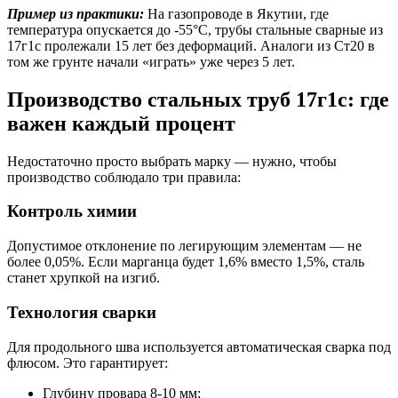
Пример из практики:
На газопроводе в Якутии, где
температура опускается до -55°C, трубы стальные сварные из
17г1с пролежали 15 лет без деформаций. Аналоги из Ст20 в
том же грунте начали «играть» уже через 5 лет.
Производство стальных труб 17г1с: где
важен каждый процент
Недостаточно просто выбрать марку — нужно, чтобы
производство соблюдало три правила:
Контроль химии
Допустимое отклонение по легирующим элементам — не
более 0,05%. Если марганца будет 1,6% вместо 1,5%, сталь
станет хрупкой на изгиб.
Технология сварки
Для продольного шва используется автоматическая сварка под
флюсом. Это гарантирует:
Глубину провара 8-10 мм;