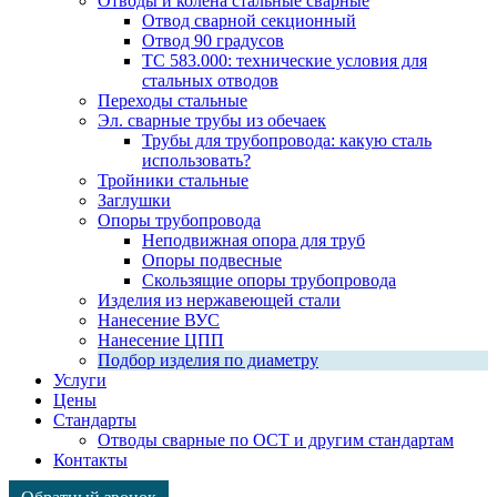
Отводы и колена стальные сварные
Отвод сварной секционный
Отвод 90 градусов
ТС 583.000: технические условия для
стальных отводов
Переходы стальные
Эл. сварные трубы из обечаек
Трубы для трубопровода: какую сталь
использовать?
Тройники стальные
Заглушки
Опоры трубопровода
Неподвижная опора для труб
Опоры подвесные
Скользящие опоры трубопровода
Изделия из нержавеющей стали
Нанесение ВУС
Нанесение ЦПП
Подбор изделия по диаметру
Услуги
Цены
Стандарты
Отводы сварные по ОСТ и другим стандартам
Контакты