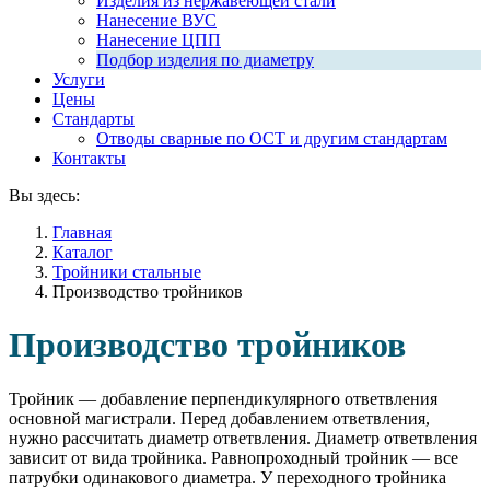
Изделия из нержавеющей стали
Нанесение ВУС
Нанесение ЦПП
Подбор изделия по диаметру
Услуги
Цены
Стандарты
Отводы сварные по ОСТ и другим стандартам
Контакты
Вы здесь:
Главная
Каталог
Тройники стальные
Производство тройников
Производство тройников
Тройник — добавление перпендикулярного ответвления
основной магистрали. Перед добавлением ответвления,
нужно рассчитать диаметр ответвления. Диаметр ответвления
зависит от вида тройника. Равнопроходный тройник — все
патрубки одинакового диаметра. У переходного тройника