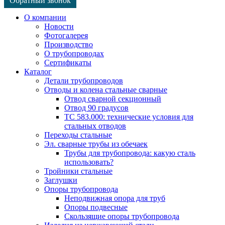
Обратный звонок
О компании
Новости
Фотогалерея
Производство
О трубопроводах
Сертификаты
Каталог
Детали трубопроводов
Отводы и колена стальные сварные
Отвод сварной секционный
Отвод 90 градусов
ТС 583.000: технические условия для
стальных отводов
Переходы стальные
Эл. сварные трубы из обечаек
Трубы для трубопровода: какую сталь
использовать?
Тройники стальные
Заглушки
Опоры трубопровода
Неподвижная опора для труб
Опоры подвесные
Скользящие опоры трубопровода