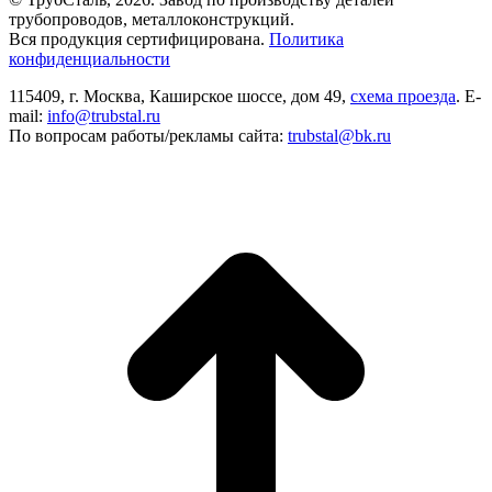
трубопроводов, металлоконструкций.
Вся продукция сертифицирована.
Политика
конфиденциальности
115409, г. Москва, Каширское шоссе, дом 49,
схема проезда
. E-
mail:
info@trubstal.ru
По вопросам работы/рекламы сайта:
trubstal@bk.ru
В