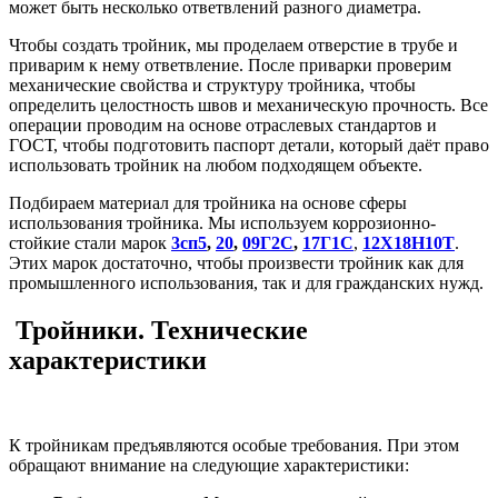
может быть несколько ответвлений разного диаметра.
Чтобы создать тройник, мы проделаем отверстие в трубе и
приварим к нему ответвление. После приварки проверим
механические свойства и структуру тройника, чтобы
определить целостность швов и механическую прочность. Все
операции проводим на основе отраслевых стандартов и
ГОСТ, чтобы подготовить паспорт детали, который даёт право
использовать тройник на любом подходящем объекте.
Подбираем материал для тройника на основе сферы
использования тройника. Мы используем коррозионно-
стойкие стали марок
3сп5
,
20
,
09Г2С
,
17Г1С
,
12Х18Н10Т
.
Этих марок достаточно, чтобы произвести тройник как для
промышленного использования, так и для гражданских нужд.
Тройники. Технические
характеристики
К тройникам предъявляются особые требования. При этом
обращают внимание на следующие характеристики: