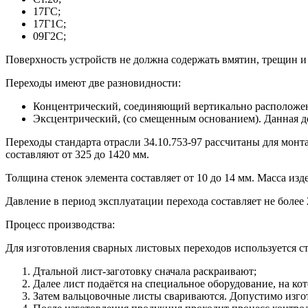
17ГС;
17Г1С;
09Г2С;
Поверхность устройств не должна содержать вмятин, трещин и
Переходы имеют две разновидности:
Концентрический, соединяющий вертикально расположен
Эксцентрический, (со смещенным основанием). Данная де
Переходы стандарта отрасли 34.10.753-97 рассчитаны для мон
составляют от 325 до 1420 мм.
Толщина стенок элемента составляет от 10 до 14 мм. Масса изде
Давление в период эксплуатации перехода составляет не более 2
Процесс производства:
Для изготовления сварных листовых переходов используется с
Дтальной лист-заготовку сначала раскраивают;
Далее лист подаётся на специальное оборудование, на ко
Затем вальцовочные листы свариваются. Допустимо изгот