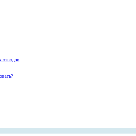
х отводов
овать?