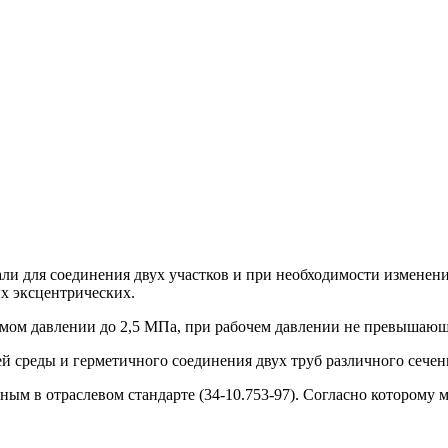
ли для соединения двух участков и при необходимости изменен
ых эксцентрических.
имом давлении до 2,5 МПа, при рабочем давлении не превышающ
 среды и герметичного соединения двух труб различного сечен
нным в отраслевом стандарте (34-10.753-97). Согласно которому