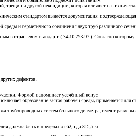
я качества и обязательно подлежит испытаниям
ий, трещин и другой некондиции, которая влияюет на технически
ническим стандартом выдаётся документация, подтверждающая 
 среды и герметичного соединения двух труб различного сечен
ным в отраслевом стандарте ( 34-10.753-97 ). Согласно котором
 других дефектов.
частки. Формой напоминает усечённый конус
исключает образование застоя рабочей среды, применяется для 
тажа трубопроводных систем большого диаметра, имеют размеры
лия должна быть в пределах от 62,5 до 815,5 кг.