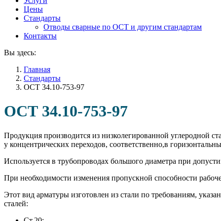
Услуги
Цены
Стандарты
Отводы сварные по ОСТ и другим стандартам
Контакты
Вы здесь:
Главная
Стандарты
ОСТ 34.10-753-97
ОСТ 34.10-753-97
Продукция производится из низколегированной углеродной ста
у концентрических переходов, соответственно,в горизонтальн
Используется в трубопроводах большого диаметра при допуст
При необходимости изменения пропускной способности рабочей
Этот вид арматуры изготовлен из стали по требованиям, указа
сталей:
Ст.20;