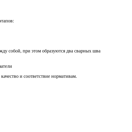
этапов:
ду собой, при этом образуются два сварных шва
затели
качество и соответствие нормативам.