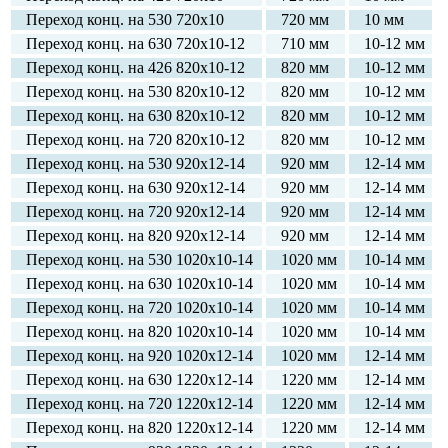
Переход конц. на 530 720х10
720 мм
10 мм
Переход конц. на 630 720х10-12
710 мм
10-12 мм
Переход конц. на 426 820х10-12
820 мм
10-12 мм
Переход конц. на 530 820х10-12
820 мм
10-12 мм
Переход конц. на 630 820х10-12
820 мм
10-12 мм
Переход конц. на 720 820х10-12
820 мм
10-12 мм
Переход конц. на 530 920х12-14
920 мм
12-14 мм
Переход конц. на 630 920х12-14
920 мм
12-14 мм
Переход конц. на 720 920х12-14
920 мм
12-14 мм
Переход конц. на 820 920х12-14
920 мм
12-14 мм
Переход конц. на 530 1020х10-14
1020 мм
10-14 мм
Переход конц. на 630 1020х10-14
1020 мм
10-14 мм
Переход конц. на 720 1020х10-14
1020 мм
10-14 мм
Переход конц. на 820 1020х10-14
1020 мм
10-14 мм
Переход конц. на 920 1020х12-14
1020 мм
12-14 мм
Переход конц. на 630 1220х12-14
1220 мм
12-14 мм
Переход конц. на 720 1220х12-14
1220 мм
12-14 мм
Переход конц. на 820 1220х12-14
1220 мм
12-14 мм