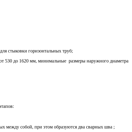
 для стыковки горизонтальных труб;
 от 530 до 1620 мм, минимальные размеры наружного диаметра
этапов:
х между собой, при этом образуются два сварных шва ;