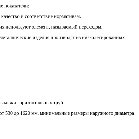
е показатели;
качество и соответствие нормативам.
ия используют элемент, называемый переходом.
у металлические изделия производят из низколегированных
стыковки горизонтальных труб
 от 530 до 1620 мм, минимальные размеры наружного диаметра