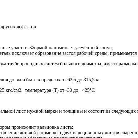
 других дефектов.
ные участки. Формой напоминает усечённый конус;
таль исключает образование застоя рабочей среды, применяется
тажа трубопроводных систем большого диаметра, имеют размеры
лия должна быть в пределах от 62,5 до 815,5 кг.
5 кгс/см2, температура (Т) от -30 до +425°С
тальной лист нужной марки и толщины и состоит из следующих 
тором происходит вальцовка листа;
овление деталей с помощью двух вальцовочных листов сваренны