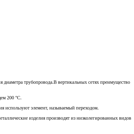
ия диаметра трубопровода.В вертикальных сетях преимущество
ем 200 °С.
ия используют элемент, называемый переходом.
 металлические изделия производят из низколегированных видов