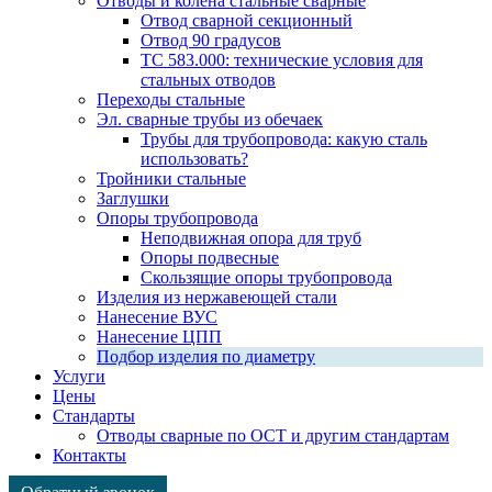
Отводы и колена стальные сварные
Отвод сварной секционный
Отвод 90 градусов
ТС 583.000: технические условия для
стальных отводов
Переходы стальные
Эл. сварные трубы из обечаек
Трубы для трубопровода: какую сталь
использовать?
Тройники стальные
Заглушки
Опоры трубопровода
Неподвижная опора для труб
Опоры подвесные
Скользящие опоры трубопровода
Изделия из нержавеющей стали
Нанесение ВУС
Нанесение ЦПП
Подбор изделия по диаметру
Услуги
Цены
Стандарты
Отводы сварные по ОСТ и другим стандартам
Контакты