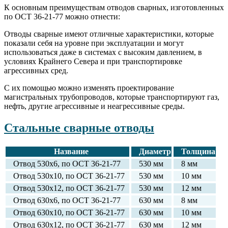
К основным преимуществам отводов сварных, изготовленных
по ОСТ 36-21-77 можно отнести:
Отводы сварные имеют отличные характеристики, которые
показали себя на уровне при эксплуатации и могут
использоваться даже в системах с высоким давлением, в
условиях Крайнего Севера и при транспортировке
агрессивных сред.
С их помощью можно изменять проектирование
магистральных трубопроводов, которые транспортируют газ,
нефть, другие агрессивные и неагрессивные среды.
Стальные сварные отводы
Название
Диаметр
Толщина
Отвод 530х6, по ОСТ 36-21-77
530 мм
8 мм
Отвод 530х10, по ОСТ 36-21-77
530 мм
10 мм
Отвод 530х12, по ОСТ 36-21-77
530 мм
12 мм
Отвод 630х6, по ОСТ 36-21-77
630 мм
8 мм
Отвод 630х10, по ОСТ 36-21-77
630 мм
10 мм
Отвод 630х12, по ОСТ 36-21-77
630 мм
12 мм