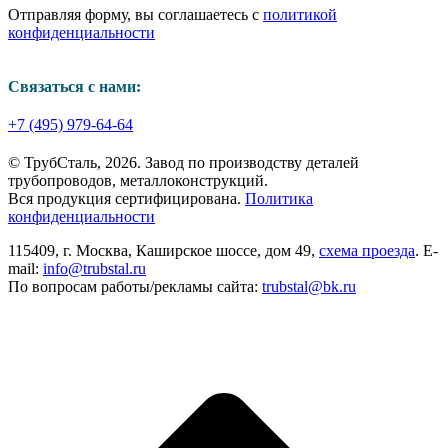
Отправляя форму, вы соглашаетесь с
политикой
конфиденциальности
Связаться с нами:
+7 (495) 979-64-64
© ТрубСталь,
2026
. Завод по производству деталей
трубопроводов, металлоконструкций.
Вся продукция сертифицирована.
Политика
конфиденциальности
115409, г. Москва, Каширское шоссе, дом 49,
схема проезда
. E-
mail:
info@trubstal.ru
По вопросам работы/рекламы сайта:
trubstal@bk.ru
В