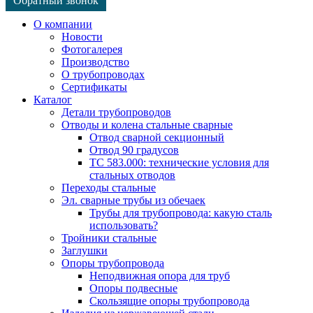
Обратный звонок
О компании
Новости
Фотогалерея
Производство
О трубопроводах
Сертификаты
Каталог
Детали трубопроводов
Отводы и колена стальные сварные
Отвод сварной секционный
Отвод 90 градусов
ТС 583.000: технические условия для
стальных отводов
Переходы стальные
Эл. сварные трубы из обечаек
Трубы для трубопровода: какую сталь
использовать?
Тройники стальные
Заглушки
Опоры трубопровода
Неподвижная опора для труб
Опоры подвесные
Скользящие опоры трубопровода