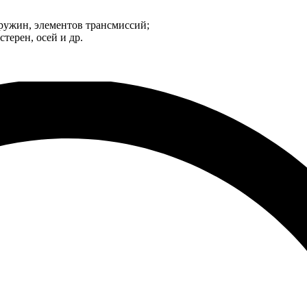
ружин, элементов трансмиссий;
терен, осей и др.