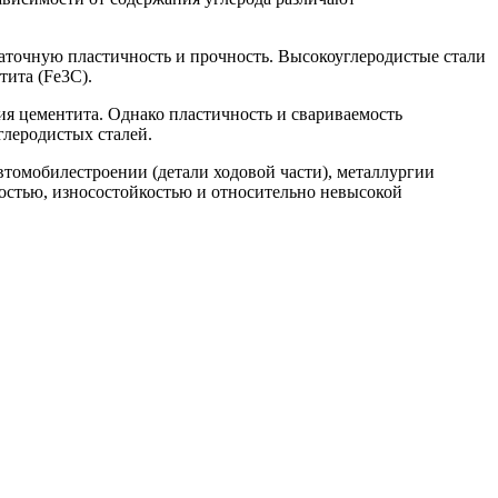
таточную пластичность и прочность. Высокоуглеродистые стали
тита (Fe3C).
ия цементита. Однако пластичность и свариваемость
глеродистых сталей.
томобилестроении (детали ходовой части), металлургии
достью, износостойкостью и относительно невысокой