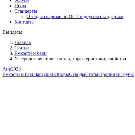
Услуги
Цены
Стандарты
Отводы сварные по ОСТ и другим стандартам
Контакты
Вы здесь:
Главная
Статьи
Ёмкости и баки
Углеродистая сталь: состав, характеристики, свойства
Апр
2023
Ёмкости и баки
Заглушки
Опоры
Отводы
Статьи
Тройники
Трубы