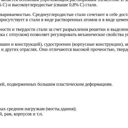
% С) и высокоуглеродистые (свыше 0,8% С) стали.
вариваемостью. Среднеуглеродистые стали сочетают в себе дос
рисутствует в стали в виде растворенных атомов и в виде цемен
сти и твердости стали за счет разрыхления решетки и выделен
ка с отпуском) позволяет регулировать механические свойства у
шин и конструкций), судостроении (корпусные конструкции), ав
) и других отраслях. Они отличаются высокой прочностью, твер
алей, подверженных большим пластическим деформациям.
ых средним нагрузкам (мосты,здания);
 рам, корпусов и т.п.