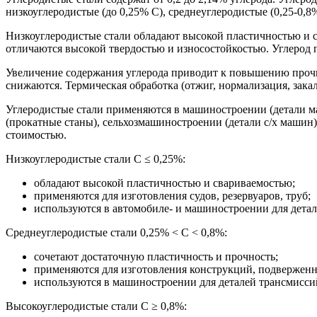
низкоуглеродистые (до 0,25% С), среднеуглеродистые (0,25-0,8
Низкоуглеродистые стали обладают высокой пластичностью и с
отличаются высокой твердостью и износостойкостью. Углерод п
Увеличение содержания углерода приводит к повышению прочно
снижаются. Термическая обработка (отжиг, нормализация, закал
Углеродистые стали применяются в машиностроении (детали ма
(прокатные станы), сельхозмашиностроении (детали с/х машин
стоимостью.
Низкоуглеродистые стали C ≤ 0,25%:
обладают высокой пластичностью и свариваемостью;
применяются для изготовления судов, резервуаров, труб;
используются в автомобиле- и машиностроении для дет
Среднеуглеродистые стали 0,25% < C < 0,8%:
сочетают достаточную пластичность и прочность;
применяются для изготовления конструкций, подверженн
используются в машиностроении для деталей трансмиссий,
Высокоуглеродистые стали C ≥ 0,8%: