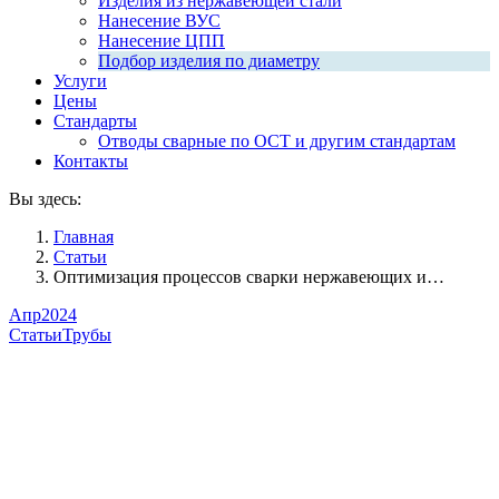
Изделия из нержавеющей стали
Нанесение ВУС
Нанесение ЦПП
Подбор изделия по диаметру
Услуги
Цены
Стандарты
Отводы сварные по ОСТ и другим стандартам
Контакты
Вы здесь:
Главная
Статьи
Оптимизация процессов сварки нержавеющих и…
Апр
2024
Статьи
Трубы