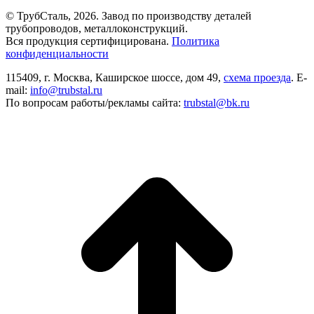
© ТрубСталь,
2026
. Завод по производству деталей
трубопроводов, металлоконструкций.
Вся продукция сертифицирована.
Политика
конфиденциальности
115409, г. Москва, Каширское шоссе, дом 49,
схема проезда
. E-
mail:
info@trubstal.ru
По вопросам работы/рекламы сайта:
trubstal@bk.ru
В