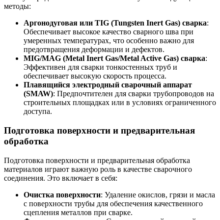
методы:
Аргонодуговая или TIG (Tungsten Inert Gas) сварка
:
Обеспечивает высокое качество сварного шва при
умеренных температурах, что особенно важно для
предотвращения деформации и дефектов.
MIG/MAG (Metal Inert Gas/Metal Active Gas) сварка
:
Эффективен для сварки тонкостенных труб и
обеспечивает высокую скорость процесса.
Плавящийся электродный сварочный аппарат
(SMAW)
: Предпочтителен для сварки трубопроводов на
строительных площадках или в условиях ограниченного
доступа.
Подготовка поверхности и предварительная
обработка
Подготовка поверхности и предварительная обработка
материалов играют важную роль в качестве сварочного
соединения. Это включает в себя:
Очистка поверхности
: Удаление окислов, грязи и масла
с поверхности трубы для обеспечения качественного
сцепления металлов при сварке.