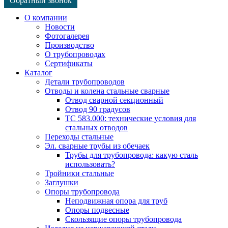
Обратный звонок
О компании
Новости
Фотогалерея
Производство
О трубопроводах
Сертификаты
Каталог
Детали трубопроводов
Отводы и колена стальные сварные
Отвод сварной секционный
Отвод 90 градусов
ТС 583.000: технические условия для
стальных отводов
Переходы стальные
Эл. сварные трубы из обечаек
Трубы для трубопровода: какую сталь
использовать?
Тройники стальные
Заглушки
Опоры трубопровода
Неподвижная опора для труб
Опоры подвесные
Скользящие опоры трубопровода