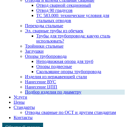
Отводы и колена стальные сварные
Отвод сварной секционный
Отвод 90 градусов
ТС 583.000: технические условия для
стальных отводов
Переходы стальные
Эл. сварные трубы из обечаек
Трубы для трубопровода: какую сталь
использовать?
Тройники стальные
Заглушки
Опоры трубопровода
Неподвижная опора для труб
Опоры подвесные
Скользящие опоры трубопровода
Изделия из нержавеющей стали
Нанесение ВУС
Нанесение ЦПП
Подбор изделия по диаметру
Услуги
Цены
Стандарты
Отводы сварные по ОСТ и другим стандартам
Контакты