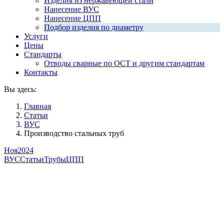
Изделия из нержавеющей стали
Нанесение ВУС
Нанесение ЦПП
Подбор изделия по диаметру
Услуги
Цены
Стандарты
Отводы сварные по ОСТ и другим стандартам
Контакты
Вы здесь:
Главная
Статьи
ВУС
Производство стальных труб
Ноя
2024
ВУС
Статьи
Трубы
ЦПП