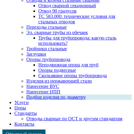
Отводы и колена стальные сварные
Отвод сварной секционный
Отвод 90 градусов
ТС 583.000: технические условия для
стальных отводов
Переходы стальные
Эл. сварные трубы из обечаек
Трубы для трубопровода: какую сталь
использовать?
Тройники стальные
Заглушки
Опоры трубопровода
Неподвижная опора для труб
Опоры подвесные
Скользящие опоры трубопровода
Изделия из нержавеющей стали
Нанесение ВУС
Нанесение ЦПП
Подбор изделия по диаметру
Услуги
Цены
Стандарты
Отводы сварные по ОСТ и другим стандартам
Контакты