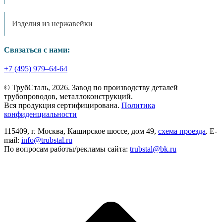
Изделия из нержавейки
Связаться с нами:
+7 (495) 979–64-64
© ТрубСталь,
2026
. Завод по производству деталей
трубопроводов, металлоконструкций.
Вся продукция сертифицирована.
Политика
конфиденциальности
115409, г. Москва, Каширское шоссе, дом 49,
схема проезда
. E-
mail:
info@trubstal.ru
По вопросам работы/рекламы сайта:
trubstal@bk.ru
В