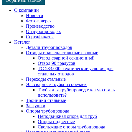
Обратный звонок
О компании
Новости
Фотогалерея
Производство
О трубопроводах
Сертификаты
Каталог
Детали трубопроводов
Отводы и колена стальные сварные
Отвод сварной секционный
Отвод 90 градусов
ТС 583.000: технические условия для
стальных отводов
Переходы стальные
Эл. сварные трубы из обечаек
Трубы для трубопровода: какую сталь
использовать?
Тройники стальные
Заглушки
Опоры трубопровода
Неподвижная опора для труб
Опоры подвесные
Скользящие опоры трубопровода