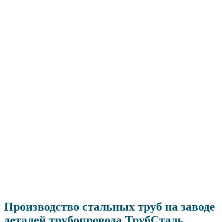
Производство стальных труб на заводе
деталей трубопровода ТрубСталь