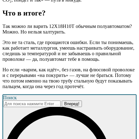
Что в итоге?
Так можно ли варить 12Х18Н10Т обычным полуавтоматом?
Можно. Но нельзя халтурить.
Это не та сталь, где прощаются ошибки. Если ты понимаешь,
как работает металлургия, умеешь настраивать оборудование,
следишь за температурой и не забываешь о правильной
проволоке — да, полуавтомат тебе в помощь.
Но если «варим, как идёт», без газов, на флюсовой проволоке
и с перерывами «на покурить» — лучше не браться. Потому
что потом именно на твою трубу стальную будут показывать
пальцем, когда она через год протечёт.
Поиск
Поиск: