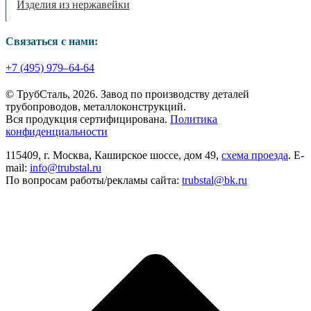
Изделия из нержавейки
Связаться с нами:
+7 (495) 979–64-64
© ТрубСталь,
2026
. Завод по производству деталей
трубопроводов, металлоконструкций.
Вся продукция сертифицирована.
Политика
конфиденциальности
115409, г. Москва, Каширское шоссе, дом 49,
схема проезда
. E-
mail:
info@trubstal.ru
По вопросам работы/рекламы сайта:
trubstal@bk.ru
В