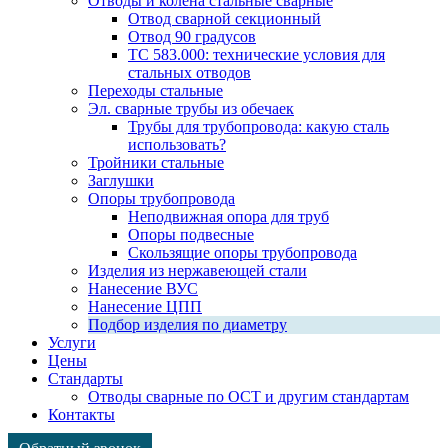
Отводы и колена стальные сварные
Отвод сварной секционный
Отвод 90 градусов
ТС 583.000: технические условия для
стальных отводов
Переходы стальные
Эл. сварные трубы из обечаек
Трубы для трубопровода: какую сталь
использовать?
Тройники стальные
Заглушки
Опоры трубопровода
Неподвижная опора для труб
Опоры подвесные
Скользящие опоры трубопровода
Изделия из нержавеющей стали
Нанесение ВУС
Нанесение ЦПП
Подбор изделия по диаметру
Услуги
Цены
Стандарты
Отводы сварные по ОСТ и другим стандартам
Контакты