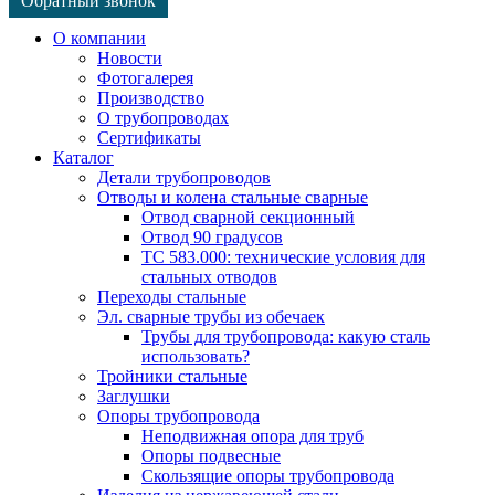
Обратный звонок
О компании
Новости
Фотогалерея
Производство
О трубопроводах
Сертификаты
Каталог
Детали трубопроводов
Отводы и колена стальные сварные
Отвод сварной секционный
Отвод 90 градусов
ТС 583.000: технические условия для
стальных отводов
Переходы стальные
Эл. сварные трубы из обечаек
Трубы для трубопровода: какую сталь
использовать?
Тройники стальные
Заглушки
Опоры трубопровода
Неподвижная опора для труб
Опоры подвесные
Скользящие опоры трубопровода