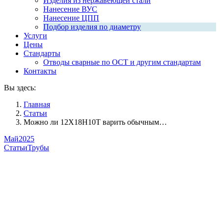
Изделия из нержавеющей стали
Нанесение ВУС
Нанесение ЦПП
Подбор изделия по диаметру
Услуги
Цены
Стандарты
Отводы сварные по ОСТ и другим стандартам
Контакты
Вы здесь:
Главная
Статьи
Можно ли 12Х18Н10Т варить обычным…
Май
2025
Статьи
Трубы