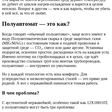
не дубеет от циклов нагрев-охлаждение и варится в целом
неплохо. Вопрос в другом — чем и как варить, чтобы не убить
в ней всё, за что её любят.
Полуавтомат — это как?
Когда говорят «обычный полуавтомат», чаще всего имеют в
виду Полуавтоматическая сварка в среде защитных газов
(MIG/MAG) с постоянным током и подачей проволоки в
защитной среде — CO₂, смеси или даже аргоне. Установка
недорогая, освоение простое, расходники есть на каждом углу.
Именно поэтому на стройплощадках и в цехах, где идёт
производство стальных труб или монтаж трубопроводов,
полуавтомат — инструмент по умолчанию.
Но у каждой технологии есть зона комфорта. Для
углеродистых и низколегированных сталей — это прямо дом
родной. А вот с нержавейкой начинается тонкая работа.
В чем проблема?
С аустенитной нержавейкой, особенно такой как 12Х18Н10Т,
у полуавтомата могут быть три проблемы: