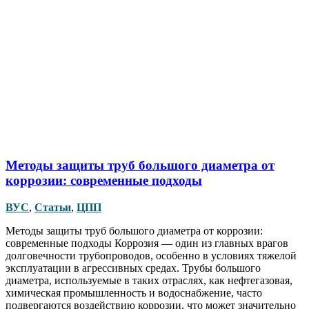
Методы защиты труб большого диаметра от
коррозии: современные подходы
ВУС
,
Статьи
,
ЦПП
Методы защиты труб большого диаметра от коррозии:
современные подходы Коррозия — один из главных врагов
долговечности трубопроводов, особенно в условиях тяжелой
эксплуатации в агрессивных средах. Трубы большого
диаметра, используемые в таких отраслях, как нефтегазовая,
химическая промышленность и водоснабжение, часто
подвергаются воздействию коррозии, что может значительно