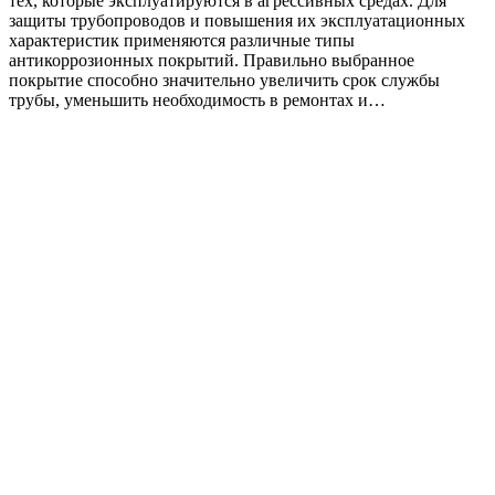
тех, которые эксплуатируются в агрессивных средах. Для
защиты трубопроводов и повышения их эксплуатационных
характеристик применяются различные типы
антикоррозионных покрытий. Правильно выбранное
покрытие способно значительно увеличить срок службы
трубы, уменьшить необходимость в ремонтах и…