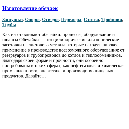
Изготовление обечаек
Заглушки
,
Опоры
,
Отводы
,
Переходы
,
Статьи
,
Тройники
,
Трубы
Как изготавливают обечайки: процессы, оборудование и
нюансы Обечайки — это цилиндрические или конические
заготовки из листового металла, которые находят широкое
применение в производстве всевозможного оборудования: от
резервуаров и трубопроводов до котлов и теплообменников.
Благодаря своей форме и прочности, они особенно
востребованы в таких сферах, как нефтегазовая и химическая
промышленности, энергетика и производство пищевых
продуктов. Давайте…