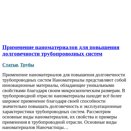
Применение наноматериалов для повышения
долговечности трубопроводных систем
Статьи
,
Трубы
Применение наноматериалов для повышения долговечности
трубопроводных систем Наноматериалы представляют собой
инновационные материалы, обладающие уникальными
свойствами благодаря своим микроскопическим размерам. В
трубопроводной отрасли наноматериалы находят всё более
широкое применение благодаря своей способности
значительно повышать долговечность и эксплуатационные
характеристики трубопроводных систем. Рассмотрим
основные виды наноматериалов, их свойства и примеры
применения в трубопроводной отрасли. Основные виды
наноматериалов Наночастицы…