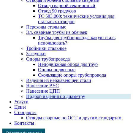
Отводы и колена стальные сварные
Отвод сварной секционный
Отвод 90 градусов
ТС 583.000: технические условия для
стальных отводов
Переходы стальные
Эл. сварные трубы из обечаек
Трубы для трубопровода: какую сталь
использовать?
Тройники стальные
Заглушки
Опоры трубопровода
Неподвижная опора для труб
Опоры подвесные
Скользящие опоры трубопровода
Изделия из нержавеющей стали
Нанесение ВУС
Нанесение ЦПП
Подбор изделия по диаметру
Услуги
Цены
Стандарты
Отводы сварные по ОСТ и другим стандартам
Контакты