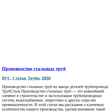
Производство стальных труб
ВУС
,
Статьи
,
Трубы
,
ЦПП
Производство стальных труб на заводе деталей трубопровода
ТрубСталь Производство стальных труб — это важнейший
элемент в строительстве и эксплуатации трубопроводных
систем, водоснабжении, энергетике и других отраслях
промышленности. В этой статье мы расскажем о ключевых
особенностях нашего производства, уделив внимание такой