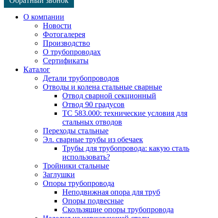
Обратный звонок
О компании
Новости
Фотогалерея
Производство
О трубопроводах
Сертификаты
Каталог
Детали трубопроводов
Отводы и колена стальные сварные
Отвод сварной секционный
Отвод 90 градусов
ТС 583.000: технические условия для
стальных отводов
Переходы стальные
Эл. сварные трубы из обечаек
Трубы для трубопровода: какую сталь
использовать?
Тройники стальные
Заглушки
Опоры трубопровода
Неподвижная опора для труб
Опоры подвесные
Скользящие опоры трубопровода