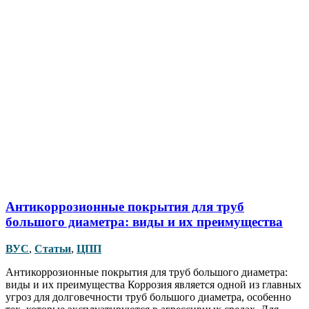
Антикоррозионные покрытия для труб
большого диаметра: виды и их преимущества
ВУС
,
Статьи
,
ЦПП
Антикоррозионные покрытия для труб большого диаметра:
виды и их преимущества Коррозия является одной из главных
угроз для долговечности труб большого диаметра, особенно